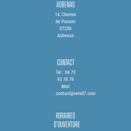
AUBENAS
14, Chemin
de Ponson
07200
Aubenas
CONTACT
Tél : 04 75
93 78 79
Mail
: contact@velo07.com
HORAIRES
D'OUVERTURE