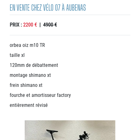
EN VENTE CHEZ VÉLO 07 À AUBENAS
PRIX :
2200 €
|
4900 €
orbea oiz m10 TR
taille xl
120mm de débattement
montage shimano xt
frein shimano xt
fourche et amortisseur factory
entièrement révisé