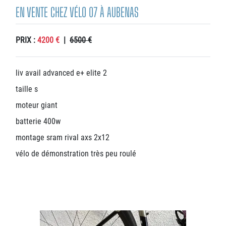
EN VENTE CHEZ VÉLO 07 À AUBENAS
PRIX :
4200 €
|
6500 €
liv avail advanced e+ elite 2
taille s
moteur giant
batterie 400w
montage sram rival axs 2x12
vélo de démonstration très peu roulé