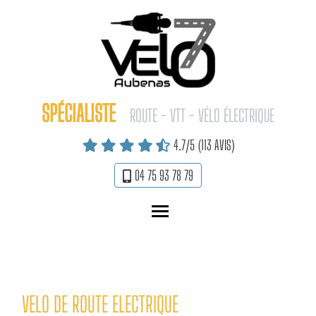
Panneau de gestion des cookies
SPÉCIALISTE
ROUTE - VTT - VÉLO ÉLECTRIQUE
4.7
/5
(113 AVIS)
04 75 93 78 79
MENU
VELO DE ROUTE ELECTRIQUE