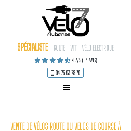
Panneau de gestion des cookies
SPÉCIALISTE
ROUTE - VTT - VÉLO ÉLECTRIQUE
4.7
/5
(114 AVIS)
04 75 93 78 79
MENU
VENTE DE VÉLOS ROUTE OU VÉLOS DE COURSE À